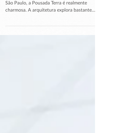
Pousada Terra
Localizada em Juquehy, no litoral norte de
São Paulo, a Pousada Terra é realmente
charmosa. A arquitetura explora bastante
materiais...