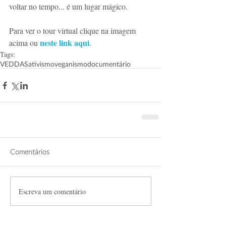
voltar no tempo... é um lugar mágico.
Para ver o tour virtual clique na imagem 
neste link aqui
acima ou 
. 
Tags:
VEDDAS
ativismo
veganismo
documentário
Comentários
Escreva um comentário