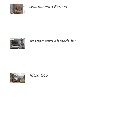
Apartamento Barueri
Apartamento Alameda Itu
Triton GLS
Crysbel - 5 videos curtos